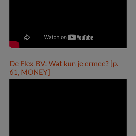
De Flex-BV: Wat kun je ermee? [p.
61, MONEY]