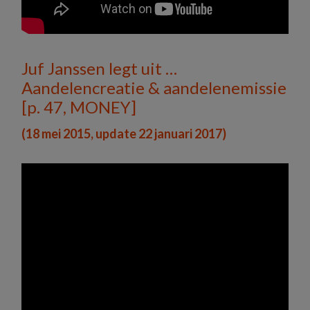
Juf Janssen legt uit …
Aandelencreatie & aandelenemissie
[p. 47, MONEY]
(18 mei 2015, update 22 januari 2017)