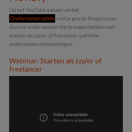
Op het YouTube-kanaal van het
Ondernemersplein
vind je goede filmpjes over
diverse onderwerpen die te maken hebben met
starten als zzp’er of freelancer, parttime
ondernemen en belastingen.
Webinar: Starten als zzp’er of
freelancer