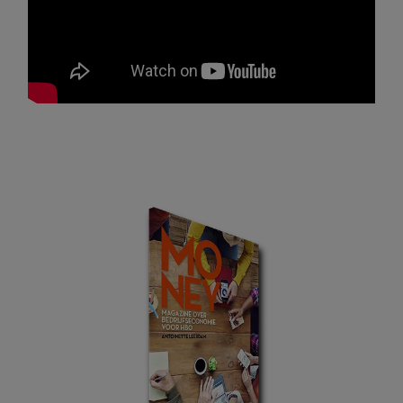
Primaire
Sidebar